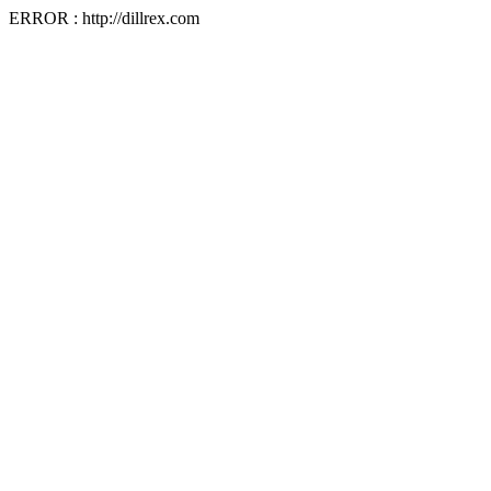
ERROR : http://dillrex.com