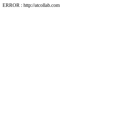
ERROR : http://atcollab.com